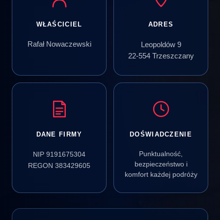
WŁAŚCICIEL
ADRES
Rafał Nowaczewski
Leopoldów 9
22-554 Trzeszczany
DANE FIRMY
DOŚWIADCZENIE
Punktualność,
NIP 9191675304
bezpieczeństwo i
REGON 383429605
komfort każdej podróży