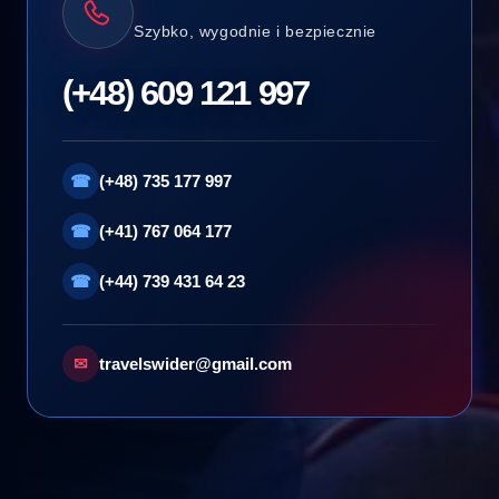
Szybko, wygodnie i bezpiecznie
(+48) 609 121 997
☎
(+48) 735 177 997
☎
(+41) 767 064 177
☎
(+44) 739 431 64 23
✉
travelswider@gmail.com