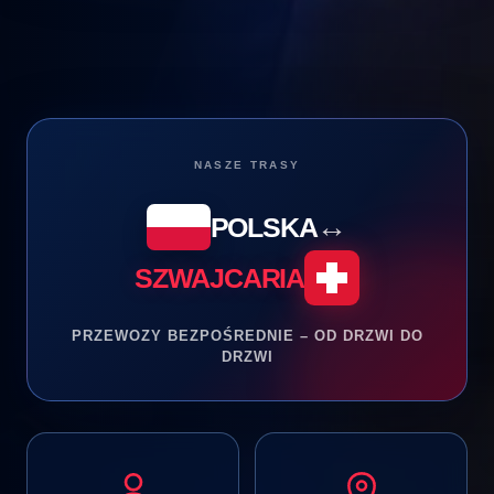
NASZE TRASY
↔
POLSKA
SZWAJCARIA
PRZEWOZY BEZPOŚREDNIE – OD DRZWI DO
DRZWI