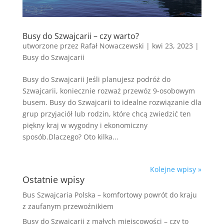
Busy do Szwajcarii – czy warto?
utworzone przez
Rafał Nowaczewski
|
kwi 23, 2023
|
Busy do Szwajcarii
Busy do Szwajcarii Jeśli planujesz podróż do
Szwajcarii, koniecznie rozważ przewóz 9-osobowym
busem. Busy do Szwajcarii to idealne rozwiązanie dla
grup przyjaciół lub rodzin, które chcą zwiedzić ten
piękny kraj w wygodny i ekonomiczny
sposób.Dlaczego? Oto kilka...
Kolejne wpisy »
Ostatnie wpisy
Bus Szwajcaria Polska – komfortowy powrót do kraju
z zaufanym przewoźnikiem
Busy do Szwajcarii z małych miejscowości – czy to