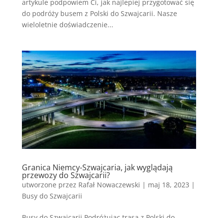
artykule podpowiem Ci, jak najlepiej przygotować się
do podróży busem z Polski do Szwajcarii. Nasze
wieloletnie doświadczenie...
Granica Niemcy-Szwajcaria, jak wyglądają
przewozy do Szwajcarii?
utworzone przez
Rafał Nowaczewski
|
maj 18, 2023
|
Busy do Szwajcarii
Busy do Szwajcarii Podróżując trasą z Polski do