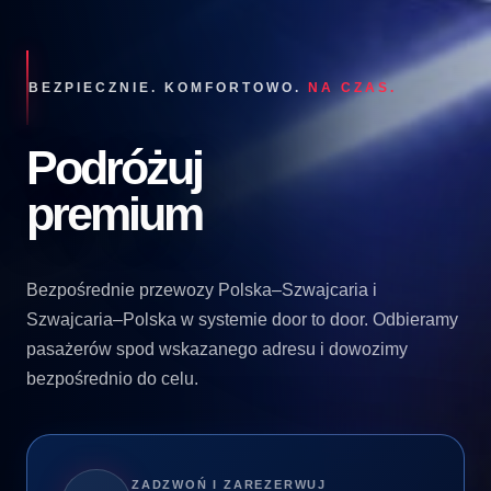
BEZPIECZNIE. KOMFORTOWO.
NA CZAS.
Podróżuj
premium
Bezpośrednie przewozy Polska–Szwajcaria i
Szwajcaria–Polska w systemie door to door. Odbieramy
pasażerów spod wskazanego adresu i dowozimy
bezpośrednio do celu.
ZADZWOŃ I ZAREZERWUJ