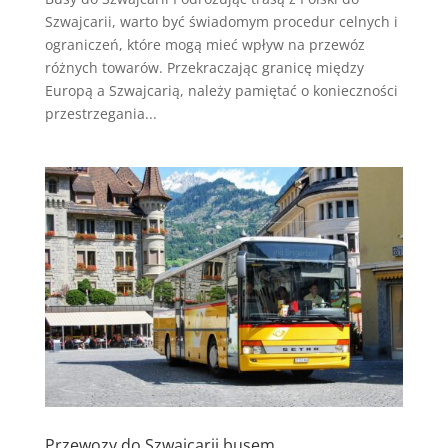
Szwajcarii, warto być świadomym procedur celnych i
ograniczeń, które mogą mieć wpływ na przewóz
różnych towarów. Przekraczając granicę między
Europą a Szwajcarią, należy pamiętać o konieczności
przestrzegania...
Przewozy do Szwajcarii busem